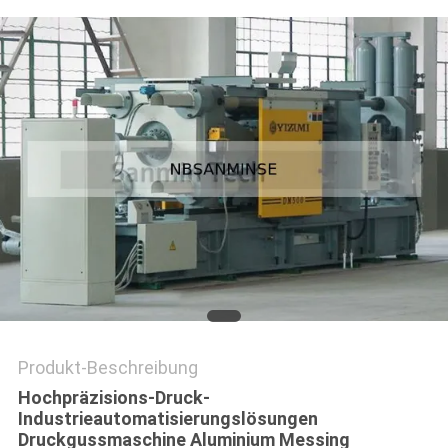
SITEMAP
DATENSCHUTZERKLÄRUNG
Produkt-Beschreibung
Hochpräzisions-Druck-
Industrieautomatisierungslösungen
Druckgussmaschine Aluminium Messing