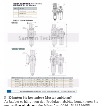
F: Könnten Sie kostenlose Muster anbieten?
A: Ja,
aber es hängt von den Produkten ab,
bitte kontaktieren Sie
uns
oder WhatsApp 0086 15168536055
ina@pneuhydr.com