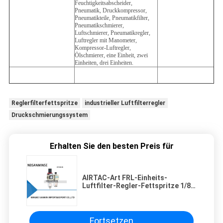
Feuchtigkeitsabscheider,
Pneumatik, Druckkompressor,
Pneumatikteile, Pneumatikfilter,
Pneumatikschmierer,
Luftschmierer, Pneumatikregler,
Luftregler mit Manometer,
Kompressor-Luftregler,
Ölschmierer, eine Einheit, zwei
Einheiten, drei Einheiten.
Reglerfilterfettspritze
industrieller Luftfilterregler
Druckschmierungssystem
Erhalten Sie den besten Preis für
AIRTAC-Art FRL-Einheits-
Luftfilter-Regler-Fettspritze 1/8
1/4 3/8 1/2 1.0Mpa GFC200 300
Fortsetzen