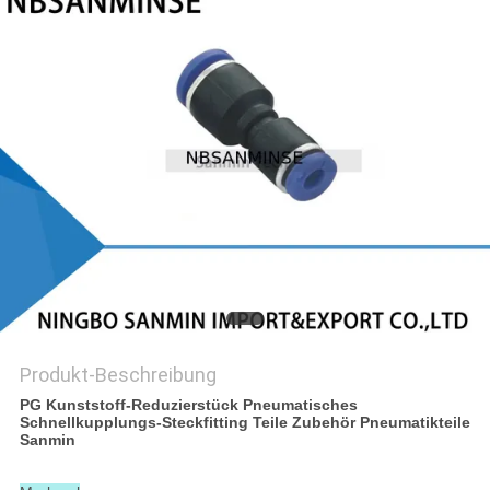
SITEMAP
DATENSCHUTZERKLÄRUNG
Produkt-Beschreibung
PG Kunststoff-Reduzierstück Pneumatisches
Schnellkupplungs-Steckfitting Teile Zubehör Pneumatikteile
Sanmin