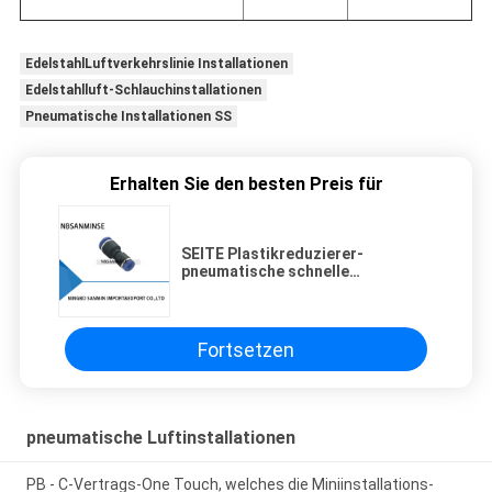
EdelstahlLuftverkehrslinie Installationen
Edelstahlluft-Schlauchinstallationen
Pneumatische Installationen SS
Erhalten Sie den besten Preis für
SEITE Plastikreduzierer-
pneumatische schnelle
Verbindungsstoß-passende Teil-
Zusatz-pneumatische Teile
Sanmin
Fortsetzen
pneumatische Luftinstallationen
PB - C-Vertrags-One Touch, welches die Miniinstallations-