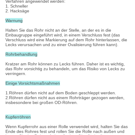
Verfahren angewendet werden:
1. Schneller
2. Hacksäge
Warnung
Halten Sie das Rohr nicht an der Stelle, an der es in die
Einbaugruppe eingeführt wird, in einem Verschluss fest (das
Verschluss wird eine Markierung auf dem Rohr hinterlassen, die
Lecks verursachen und zu einer Ovalisierung führen kann).
Rohrbehandlung
Kratzer am Rohr können zu Lecks führen. Daher ist es wichtig,
das Rohr vorsichtig zu behandeln, um das Risiko von Lecks zu
verringern.
Einige Vorsichtsmaßnahmen
1.Röhren dürfen nicht auf dem Boden geschleppt werden.
2.Röhren dürfen nicht aus einem Rohrträger gezogen werden,
insbesondere bei großen OD-Röhren.
Kupferröhren
Wenn Kupferrohr aus einer Rolle verwendet wird, halten Sie das
Ende des Rohres fest und rollen Sie die Rolle nach außen und