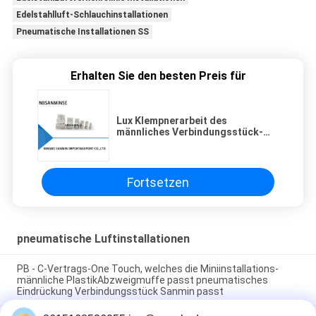
Edelstahlluft-Schlauchinstallationen
Pneumatische Installationen SS
Erhalten Sie den besten Preis für
Lux Klempnerarbeit des
männliches Verbindungsstück-
Edelstahl-SS316L, die
pneumatische Luft-passende
hohe Qualität Sanmin passt
Fortsetzen
pneumatische Luftinstallationen
PB - C-Vertrags-One Touch, welches die Miniinstallations-
männliche PlastikAbzweigmuffe passt pneumatisches
Eindrückung Verbindungsstück Sanmin passt