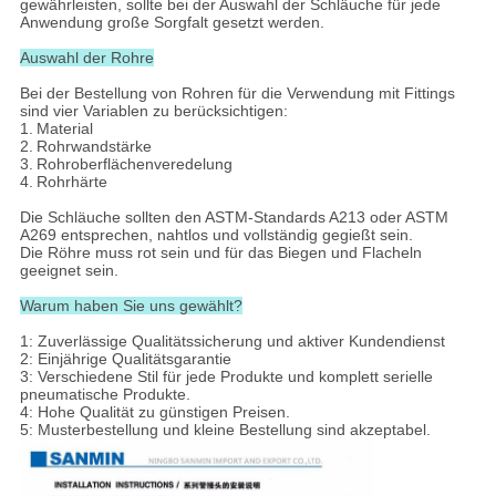
gewährleisten, sollte bei der Auswahl der Schläuche für jede
Anwendung große Sorgfalt gesetzt werden.
Auswahl der Rohre
Bei der Bestellung von Rohren für die Verwendung mit Fittings
sind vier Variablen zu berücksichtigen:
1.
Material
2.
Rohrwandstärke
3.
Rohroberflächenveredelung
4.
Rohrhärte
Die Schläuche sollten den ASTM-Standards A213 oder ASTM
A269 entsprechen, nahtlos und vollständig gegießt sein.
Die Röhre muss rot sein und für das Biegen und Flacheln
geeignet sein.
Warum haben Sie uns gewählt?
1: Zuverlässige Qualitätssicherung und aktiver Kundendienst
2: Einjährige Qualitätsgarantie
3: Verschiedene Stil für jede Produkte und komplett serielle
pneumatische Produkte.
4: Hohe Qualität zu günstigen Preisen.
5: Musterbestellung und kleine Bestellung sind akzeptabel.