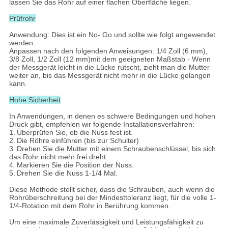
lassen Sie das Rohr auf einer flachen Oberfläche liegen.
Prüfrohr
Anwendung: Dies ist ein No- Go und sollte wie folgt angewendet
werden:
Anpassen nach den folgenden Anweisungen: 1/4 Zoll (6 mm),
3/8 Zoll, 1/2 Zoll (12 mm)mit dem geeigneten Maßstab - Wenn
der Messgerät leicht in die Lücke rutscht, zieht man die Mutter
weiter an, bis das Messgerät nicht mehr in die Lücke gelangen
kann.
Hohe Sicherheit
In Anwendungen, in denen es schwere Bedingungen und hohen
Druck gibt, empfehlen wir folgende Installationsverfahren:
1.
Überprüfen Sie, ob die Nuss fest ist.
2.
Die Röhre einführen (bis zur Schulter)
3.
Drehen Sie die Mutter mit einem Schraubenschlüssel, bis sich
das Rohr nicht mehr frei dreht.
4.
Markieren Sie die Position der Nuss.
5.
Drehen Sie die Nuss 1-1/4 Mal.
Diese Methode stellt sicher, dass die Schrauben, auch wenn die
Rohrüberschreitung bei der Mindesttoleranz liegt, für die volle 1-
1/4-Rotation mit dem Rohr in Berührung kommen.
Um eine maximale Zuverlässigkeit und Leistungsfähigkeit zu