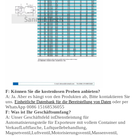
F: Können Sie die kostenlosen Proben anbieten?
A: Ja.
Aber es hängt von den Produkten ab,
Bitte kontaktieren Sie
uns.
oder per
Einheitliche Datenbank für die Bereitstellung von Daten
WhatsApp 0086 15168536055
F: Was ist Ihr Geschäftsumfang?
A: Unser Geschäftsfeld ist
Dienstleistung für
Automatisierungsteile für Exporteure mit vollem Container und
Verkauf
Luftflasche, Luftquellebehandlung,
Magnetventil,
Luftventil,
Motorisierungsventil,
Massenventil,