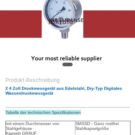
SITEMAP
DATENSCHUTZERKLÄRUNG
Produkt-Beschreibung
2 4 Zoll Druckmessgerät aus Edelstahl, Dry-Typ Digitales
Wasserdruckmessgerät
Tabelle der technischen Spezifikationen
mit einem Durchmesser von
SMSSD - Ganz rostfrei
Stahlgehäuse
Stahlkapselgröße
Kapseln
GRAUF