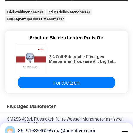
Edelstahlmanometer
industrielles Manometer
Flüssigkeit gefülltes Manometer
Erhalten Sie den besten Preis für
2 4 Zoll-Edelstahl-flüssiges
Manometer, trockene Art Digital-
Wasser-Manometer
Fortsetzen
Flüssiges Manometer
SM2SB 40B/L Flüssigkeit füllte Wasser-Manometer mit zwei
geschraubter Verbindung
+8615168536055 ina@pneuhydr.com