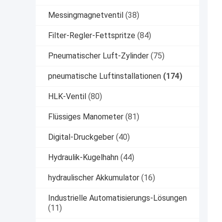
Messingmagnetventil
(38)
Filter-Regler-Fettspritze
(84)
Pneumatischer Luft-Zylinder
(75)
pneumatische Luftinstallationen
(174)
HLK-Ventil
(80)
Flüssiges Manometer
(81)
Digital-Druckgeber
(40)
Hydraulik-Kugelhahn
(44)
hydraulischer Akkumulator
(16)
Industrielle Automatisierungs-Lösungen
(11)