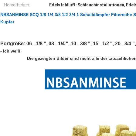
Hervorheben:
Edelstahlluft-Schlauchinstallationen
,
Edel
NBSANMINSE SCQ 1/8 1/4 3/8 1/2 3/4 1 Schalldämpfer Filterreihe 
Kupfer
Portgröße: 06 - 1/8 ", 08 - 1/4 ", 10 - 3/8 ", 15 - 1/2 ", 20 - 3/4 ",
- Ich weiß.
Die gezeigten Bilder sind nicht alle der tatsächlichen