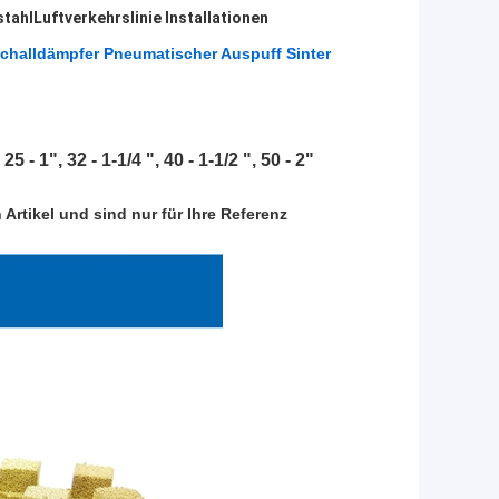
stahlLuftverkehrslinie Installationen
Schalldämpfer Pneumatischer Auspuff Sinter
 25 - 1", 32 - 1-1/4 ", 40 - 1-1/2 ", 50 - 2"
 Artikel und sind nur für Ihre Referenz