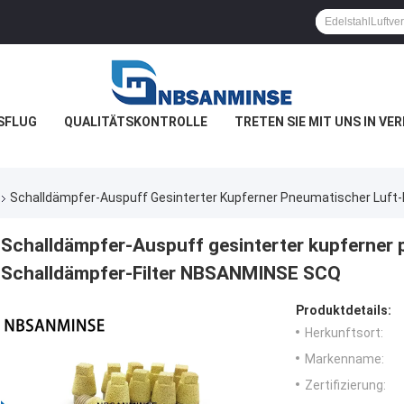
SFLUG
QUALITÄTSKONTROLLE
TRETEN SIE MIT UNS IN VE
Schalldämpfer-Auspuff Gesinterter Kupferner Pneumatischer Luft-
Schalldämpfer-Auspuff gesinterter kupferner p
Schalldämpfer-Filter NBSANMINSE SCQ
Produktdetails:
Herkunftsort:
Markenname:
Zertifizierung: