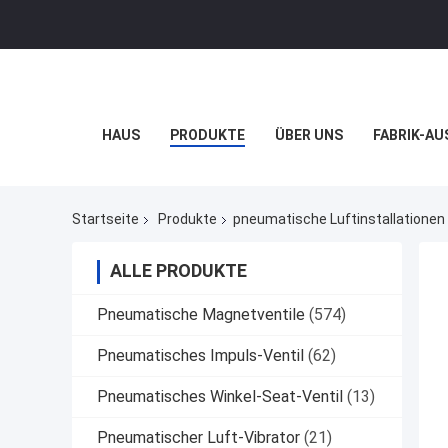
HAUS
PRODUKTE
ÜBER UNS
FABRIK-AU
Startseite
Produkte
pneumatische Luftinstallationen
ALLE PRODUKTE
Pneumatische Magnetventile
(574)
Pneumatisches Impuls-Ventil
(62)
Pneumatisches Winkel-Seat-Ventil
(13)
Pneumatischer Luft-Vibrator
(21)