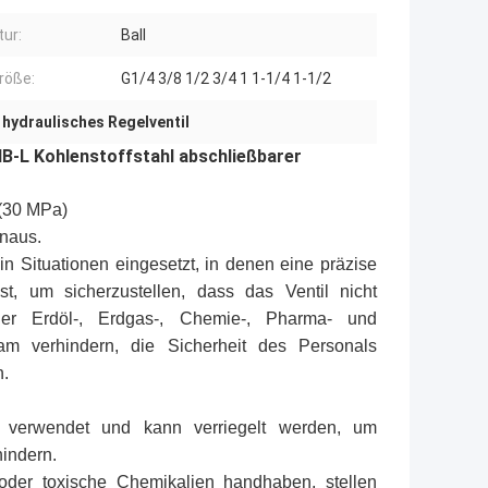
tur:
Ball
röße:
G1/4 3/8 1/2 3/4 1 1-1/4 1-1/2
 hydraulisches Regelventil
B-L Kohlenstoffstahl abschließbarer
 (30 MPa)
inaus.
 Situationen eingesetzt, in denen eine präzise
st, um sicherzustellen, dass das Ventil nicht
 der Erdöl-, Erdgas-, Chemie-, Pharma- und
m verhindern, die Sicherheit des Personals
n.
es verwendet und kann verriegelt werden, um
indern.
 oder toxische Chemikalien handhaben, stellen