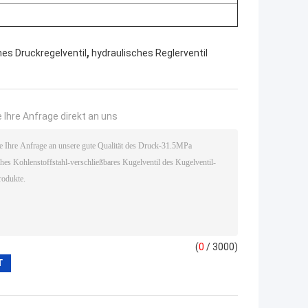
,
hes Druckregelventil
hydraulisches Reglerventil
 Ihre Anfrage direkt an uns
(
0
/ 3000)