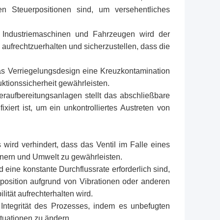
n Steuerpositionen sind, um versehentliches
 Industriemaschinen und Fahrzeugen wird der
ufrechtzuerhalten und sicherzustellen, dass die
s Verriegelungsdesign eine Kreuzkontamination
ktionssicherheit gewährleisten.
raufbereitungsanlagen stellt das abschließbare
xiert ist, um ein unkontrolliertes Austreten von
ird verhindert, dass das Ventil im Falle eines
enern und Umwelt zu gewährleisten.
 eine konstante Durchflussrate erforderlich sind,
lposition aufgrund von Vibrationen oder anderen
lität aufrechterhalten wird.
Integrität des Prozesses, indem es unbefugten
ituationen zu ändern.