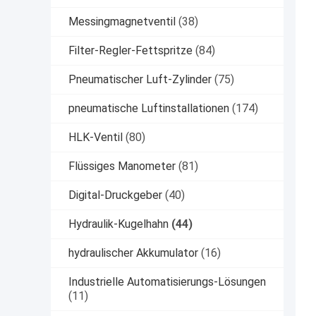
Messingmagnetventil
(38)
Filter-Regler-Fettspritze
(84)
Pneumatischer Luft-Zylinder
(75)
pneumatische Luftinstallationen
(174)
HLK-Ventil
(80)
Flüssiges Manometer
(81)
Digital-Druckgeber
(40)
Hydraulik-Kugelhahn
(44)
hydraulischer Akkumulator
(16)
Industrielle Automatisierungs-Lösungen
(11)