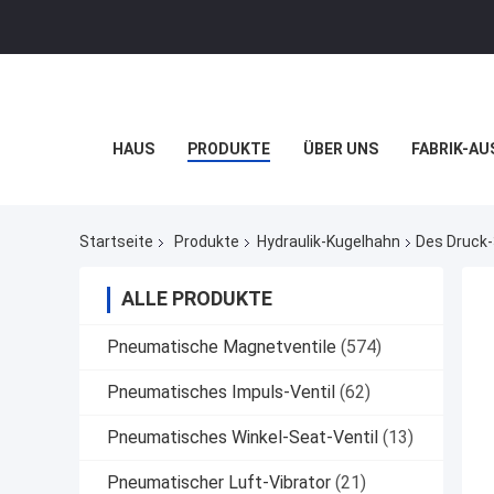
HAUS
PRODUKTE
ÜBER UNS
FABRIK-AU
Startseite
Produkte
Hydraulik-Kugelhahn
Des Druck-
ALLE PRODUKTE
Pneumatische Magnetventile
(574)
Pneumatisches Impuls-Ventil
(62)
Pneumatisches Winkel-Seat-Ventil
(13)
Pneumatischer Luft-Vibrator
(21)