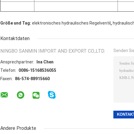
,
Größe und Tag:
elektronisches hydraulisches Regelventil
hydraulisc
Kontaktdaten
NINGBO SANMIN IMPORT AND EXPORT CO.,LTD.
Senden Sie
Ansprechpartner:
Ina Chen
Telefon:
0086-15168536055
Faxen:
86-574-88915660
Andere Produkte