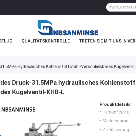
SFLUG
QUALITÄTSKONTROLLE
TRETEN SIE MIT UNS IN VE
31.5MPa Hydraulisches Kohlenstoffstahl-Verschließbares Kugelventil
des Druck-31.5MPa hydraulisches Kohlenstoffs
des Kugelventil-KHB-L
Produktdetails:
Herkunftsort:
Markenname:
Zertifizierung: