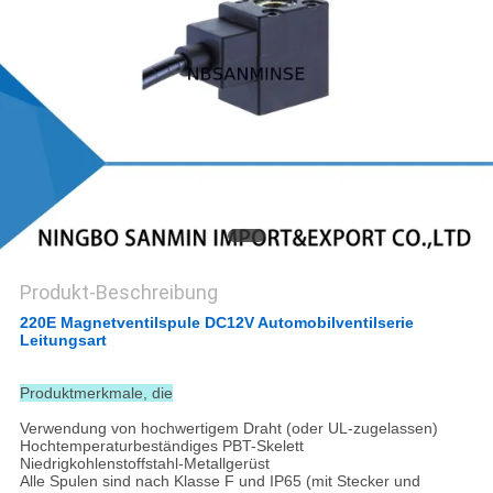
SITEMAP
DATENSCHUTZERKLÄRUNG
Produkt-Beschreibung
220E Magnetventilspule DC12V Automobilventilserie
Leitungsart
Produktmerkmale, die
Verwendung von hochwertigem Draht (oder UL-zugelassen)
Hochtemperaturbeständiges PBT-Skelett
Niedrigkohlenstoffstahl-Metallgerüst
Alle Spulen sind nach Klasse F und IP65 (mit Stecker und