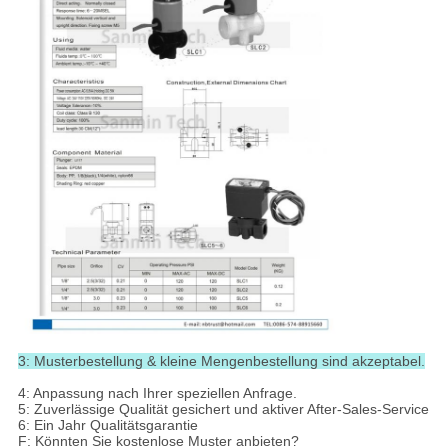
3: Musterbestellung & kleine Mengenbestellung sind akzeptabel.
4: Anpassung nach Ihrer speziellen Anfrage.
5: Zuverlässige Qualität gesichert und aktiver After-Sales-Service
6: Ein Jahr Qualitätsgarantie
F: Könnten Sie kostenlose Muster anbieten?