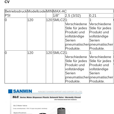
CV
Betriebsdruck
Modellcode
MIN
MAX-AC
PSI
1/8"
2,5 (3/32)
0,21
0
120
120
SMLC2
1:
1:
Verschiedene
Verschiedene
Stile für jedes
Stile für jedes
Produkt und
Produkt und
vollständige
vollständige
Serien
Serien
pneumatischer
pneumatischer
Produkte.
Produkte.
0
120
120
SMLC2
1:
1:
Verschiedene
Verschiedene
Stile für jedes
Stile für jedes
Produkt und
Produkt und
vollständige
vollständige
Serien
Serien
pneumatischer
pneumatischer
Produkte.
Produkte.