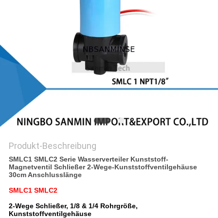
SITEMAP
DATENSCHUTZERKLÄRUNG
Produkt-Beschreibung
SMLC1 SMLC2 Serie Wasserverteiler Kunststoff-
Magnetventil Schließer 2-Wege-Kunststoffventilgehäuse
30cm Anschlusslänge
SMLC1 SMLC2
2-Wege Schließer, 1/8 & 1/4 Rohrgröße,
Kunststoffventilgehäuse