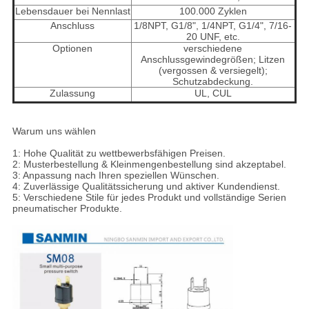
Lebensdauer bei Nennlast
100.000 Zyklen
Anschluss
1/8NPT, G1/8", 1/4NPT, G1/4", 7/16-
20 UNF, etc.
Optionen
verschiedene
Anschlussgewindegrößen; Litzen
(vergossen & versiegelt);
Schutzabdeckung.
Zulassung
UL, CUL
Warum uns wählen
1: Hohe Qualität zu wettbewerbsfähigen Preisen.
2: Musterbestellung & Kleinmengenbestellung sind akzeptabel.
3: Anpassung nach Ihren speziellen Wünschen.
4: Zuverlässige Qualitätssicherung und aktiver Kundendienst.
5: Verschiedene Stile für jedes Produkt und vollständige Serien
pneumatischer Produkte.