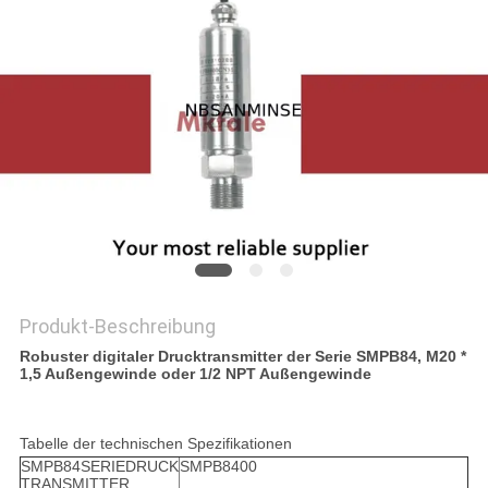
SITEMAP
DATENSCHUTZERKLÄRUNG
Produkt-Beschreibung
Robuster digitaler Drucktransmitter der Serie SMPB84, M20 *
1,5 Außengewinde oder 1/2 NPT Außengewinde
Tabelle der technischen Spezifikationen
SMPB84
SERIE
DRUCK
SMPB8400
TRANSMITTER