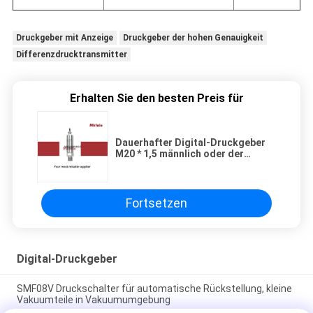
Druckgeber mit Anzeige
Druckgeber der hohen Genauigkeit
Differenzdrucktransmitter
Erhalten Sie den besten Preis für
Dauerhafter Digital-Druckgeber
M20 * 1,5 männlich oder der
Reihen-SMPB84 Mann 1/2NPT
Fortsetzen
Digital-Druckgeber
SMF08V Druckschalter für automatische Rückstellung, kleine
Vakuumteile in Vakuumumgebung