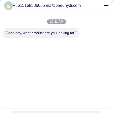
+8615168536055 ina@pneuhydr.com
SMF08A 1/8 1/4 Hochdruckschalter Festsetzpunkt
Automatischer Wiedereinstellungsluft-Wasserdruckschalter
NBSANMINSE
10:11 AM
SMF 19 Druckschalter 1/4 G NPT T Zuverlässiger
Steuerschalter für Luftkompressorpumpe NBSANMINSE
Good day, what product are you looking for?
Beliebte Kategorien
Alle
Pneumatische 
Pneumatisches 
Magnetventile
Impuls-Ventil
Pneumatisches 
Pneumatischer Luft-
Winkel-Seat-Ventil
Vibrator
Filter-Regler-
Messingmagnetventil
Fettspritze
Pneumatischer Luft-
Pneumatische 
Zylinder
Luftinstallationen