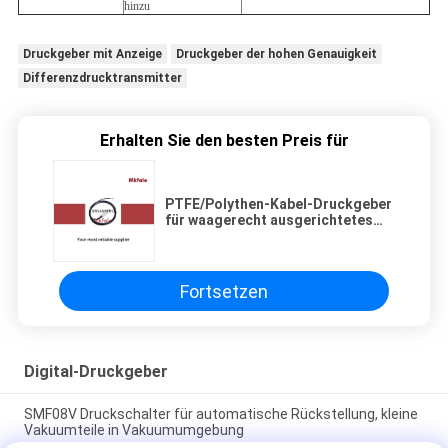
hinzu
Druckgeber mit Anzeige
Druckgeber der hohen Genauigkeit
Differenzdrucktransmitter
Erhalten Sie den besten Preis für
PTFE/Polythen-Kabel-Druckgeber
für waagerecht ausgerichtetes
Maß
Fortsetzen
Digital-Druckgeber
SMF08V Druckschalter für automatische Rückstellung, kleine
Vakuumteile in Vakuumumgebung