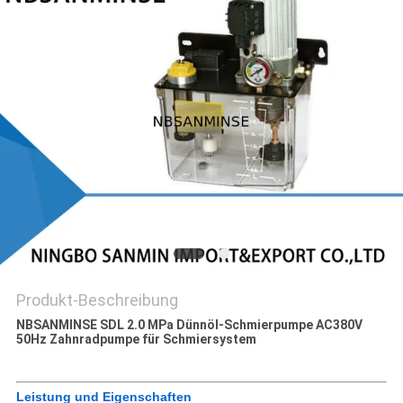
SITEMAP
DATENSCHUTZERKLÄRUNG
Produkt-Beschreibung
NBSANMINSE SDL 2.0 MPa Dünnöl-Schmierpumpe AC380V
50Hz Zahnradpumpe für Schmiersystem
Leistung und Eigenschaften